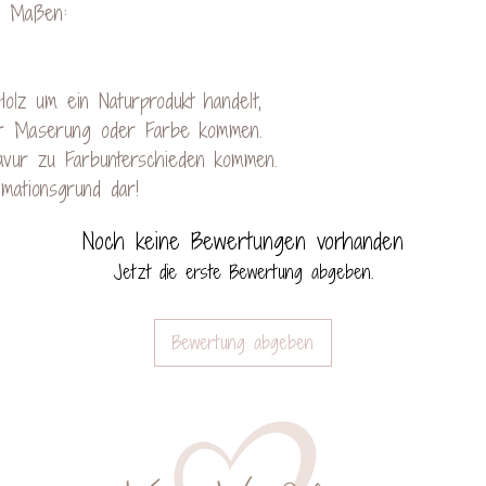
en Maßen:
olz um ein Naturprodukt handelt,
r Maserung oder Farbe kommen.
avur zu Farbunterschieden kommen.
amationsgrund dar!
Noch keine Bewertungen vorhanden
Jetzt die erste Bewertung abgeben.
Bewertung abgeben