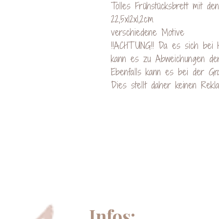
Tolles Frühstücksbrett mit d
22,5x12x1,2cm
verschiedene Motive
!!ACHTUNG!! Da es sich bei H
kann es zu Abweichungen de
Ebenfalls kann es bei der Gr
Dies stellt daher keinen Rekl
Infos: