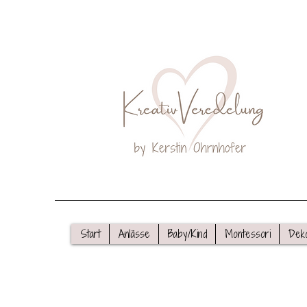
Start
Anlässe
Baby/Kind
Montessori
Dek