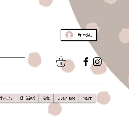
Anmelden
chmuck
CHOGAN
Sale
Über uns
Mehr