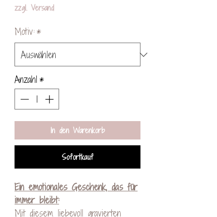
Preis
zzgl. Versand
Motiv:
*
Anzahl
*
In den Warenkorb
Sofortkauf
Ein emotionales Geschenk, das für
immer bleibt:
Mit diesem liebevoll gravierten