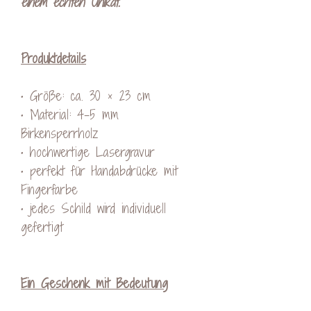
einem echten Unikat.
Produktdetails
• Größe: ca. 30 × 23 cm
• Material: 4–5 mm
Birkensperrholz
• hochwertige Lasergravur
• perfekt für Handabdrücke mit
Fingerfarbe
• jedes Schild wird individuell
gefertigt
Ein Geschenk mit Bedeutung