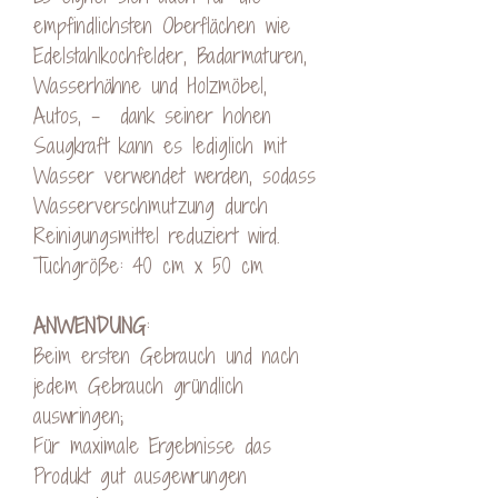
empfindlichsten Oberflächen wie
Edelstahlkochfelder, Badarmaturen,
Wasserhähne und Holzmöbel,
Autos, – dank seiner hohen
Saugkraft kann es lediglich mit
Wasser verwendet werden, sodass
Wasserverschmutzung durch
Reinigungsmittel reduziert wird.
Tuchgröße: 40 cm x 50 cm
ANWENDUNG
:
Beim ersten Gebrauch und nach
jedem Gebrauch gründlich
auswringen;
Für maximale Ergebnisse das
Produkt gut ausgewrungen