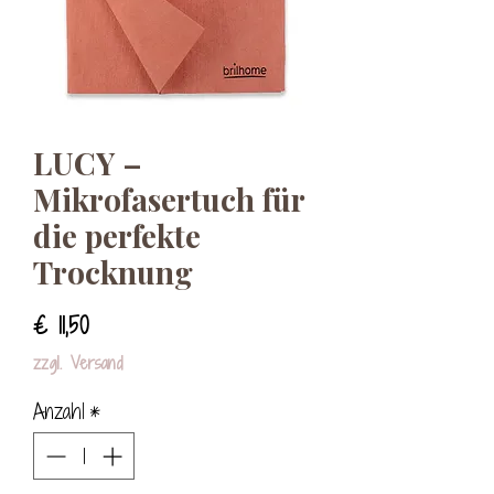
LUCY –
Mikrofasertuch für
die perfekte
Trocknung
Preis
€ 11,50
zzgl. Versand
Anzahl
*