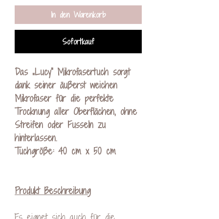
In den Warenkorb
Sofortkauf
Das „Lucy“ Mikrofasertuch sorgt
dank seiner äußerst weichen
Mikrofaser für die perfekte
Trocknung aller Oberflächen, ohne
Streifen oder Fusseln zu
hinterlassen.
Tuchgröße: 40 cm x 50 cm
Produkt Beschreibung
Es eignet sich auch für die