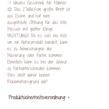
-> Ideales Geschenk für Männer
😉 Das 27x18x1,5cm große Brett ist
aus Esche und hat eine
ausgefräste Öffnung für das tolle
Messer mit glatter Klinge.
!!ACHTUNG!! Da es sich bei Holz
um ein Naturprodukt handelt, kann
es zu Abweichungen der
Maserung oder Farbe kommen.
Ebenfalls kann es bei der Gravur
zu Farbunterschieden kommen.
Dies stellt daher keinen
Reklamationsgrund dar!
Produktsicherheitsverordnung:
Hersteller: