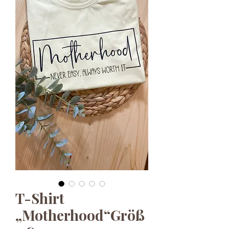
T-Shirt
„Motherhood“Größ