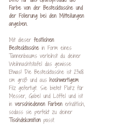
Farbe von der Bestecktasche und
der Folierung bei den Mitteilungen
angeben.
Mit dieser
festlichen
Bestecktasche
in Form eines
Tannenbaums verleihst du deiner
Weihnachtstafel das gewisse
Etwas! Die Bestecktasche ist 23x18
cm groß und aus
hochwertigem
Filz gefertigt. Sie bietet Platz für
Messer, Gabel und Löffel und ist
in
verschiedenen
Farben
erhältlich,
sodass sie perfekt zu deiner
Tischdekoration
passt.