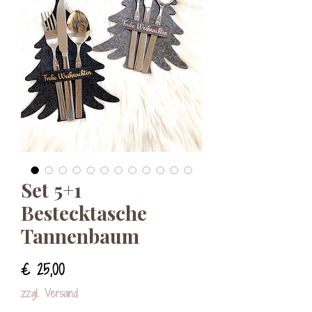
Set 5+1
Bestecktasche
Tannenbaum
Preis
€ 25,00
zzgl. Versand