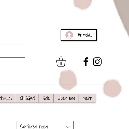
Anmelden
chmuck
CHOGAN
Sale
Über uns
Mehr
Sortieren nach