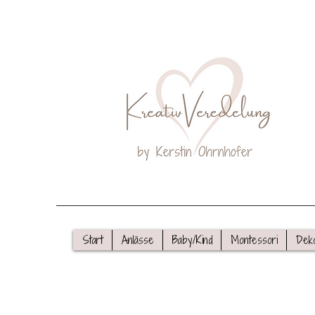
Start
Anlässe
Baby/Kind
Montessori
Dek