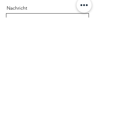
Nachricht
Absenden
Infos:
Rechtlich
es: