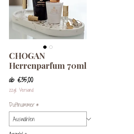
CHOGAN
Herrenparfum 70ml
Sale-
ab
€35,00
Preis
zzgl. Versand
Duftnummer
*