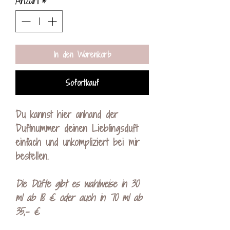
Anzahl
*
In den Warenkorb
Sofortkauf
Du kannst hier anhand der
Duftnummer deinen Lieblingsduft
einfach und unkompliziert bei mir
bestellen.
Die Düfte gibt es wahlweise in 30
ml ab 18 € oder auch in 70 ml ab
35,- €