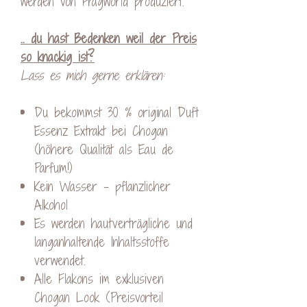
werden von Fragworld produziert.
.. du hast Bedenken weil der Preis
so knackig ist?
Lass es mich gerne erklären:
Du bekommst 30 % original Duft
Essenz Extrakt bei Chogan
(höhere Qualität als Eau de
Parfum!)
Kein Wasser – pflanzlicher
Alkohol
Es werden hautverträgliche und
langanhaltende Inhaltsstoffe
verwendet.
Alle Flakons im exklusiven
Chogan Look (Preisvorteil