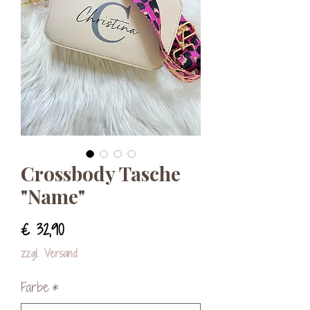
Crossbody Tasche
"Name"
Preis
€ 32,90
zzgl. Versand
Farbe
*