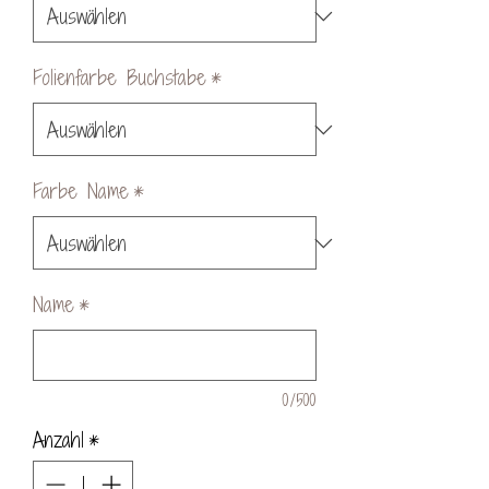
Folienfarbe Buchstabe
*
Farbe Name
*
Name
*
0/500
Anzahl
*