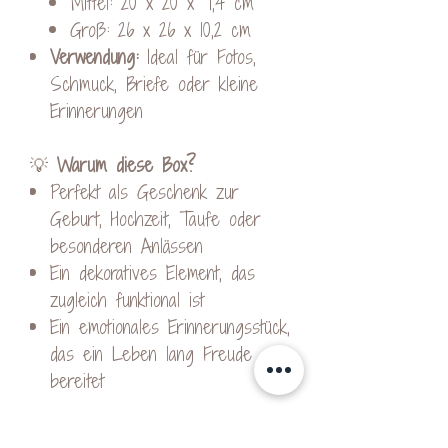
Mittel: 20 x 20 x 7,4 cm
Groß: 26 x 26 x 10,2 cm
Verwendung:
Ideal für Fotos,
Schmuck, Briefe oder kleine
Erinnerungen
💡
Warum diese Box?
Perfekt als Geschenk zur
Geburt, Hochzeit, Taufe oder
besonderen Anlässen
Ein dekoratives Element, das
zugleich funktional ist
Ein emotionales Erinnerungsstück,
das ein Leben lang Freude
bereitet
Hinweise: