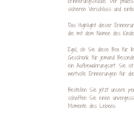
Erinnerungsstücke. Der prakti
sicheren Verschluss und einf
Das Highlight dieser Erinnerun
die mit dem Namen des Kindes
Egal, ob Sie diese Box für I
Geschenk für jemand Besonde
ein Aufbewahrungsort. Sie ist
wertvolle Erinnerungen für die
Bestellen Sie jetzt unsere pe
schaffen Sie einen unvergessl
Momente des Lebens.