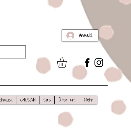
Anmelden
chmuck
CHOGAN
Sale
Über uns
Mehr