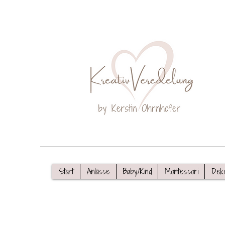
Start
Anlässe
Baby/Kind
Montessori
Dek