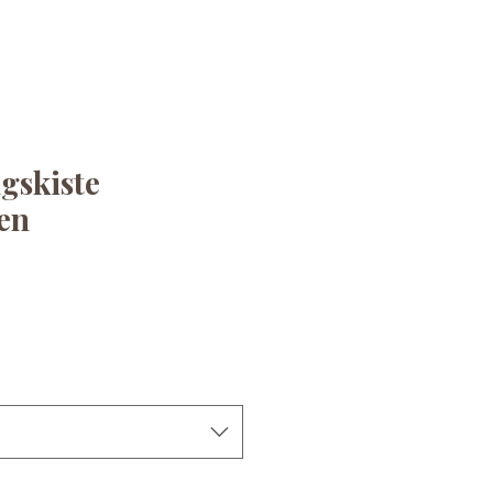
gskiste
en