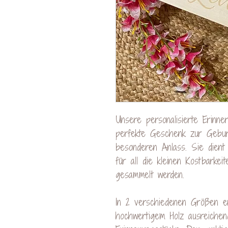
Unsere personalisierte Erinner
perfekte Geschenk zur Gebur
besonderen Anlass. Sie dient 
für all die kleinen Kostbarke
gesammelt werden.
In 2 verschiedenen Größen erh
hochwertigem Holz ausreichen