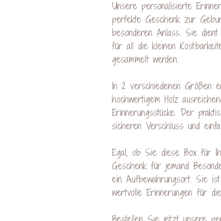
Unsere personalisierte Erinner
perfekte Geschenk zur Gebur
besonderen Anlass. Sie dient 
für all die kleinen Kostbarke
gesammelt werden.
In 2 verschiedenen Größen erh
hochwertigem Holz ausreichen
Erinnerungsstücke. Der prakti
sicheren Verschluss und einf
Egal, ob Sie diese Box für I
Geschenk für jemand Besonde
ein Aufbewahrungsort. Sie ist
wertvolle Erinnerungen für die
Bestellen Sie jetzt unsere pe