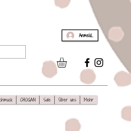
Anmelden
chmuck
CHOGAN
Sale
Über uns
Mehr