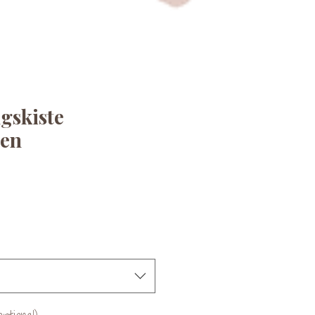
gskiste
en