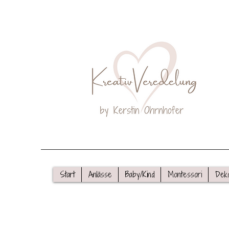
Start
Anlässe
Baby/Kind
Montessori
Dek