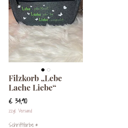
Filzkorb „Lebe
Lache Liebe“
Preis
€ 34,90
zzgl. Versand
Schriftfarbe
*