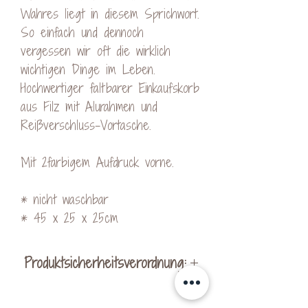
Wahres liegt in diesem Sprichwort.
So einfach und dennoch
vergessen wir oft die wirklich
wichtigen Dinge im Leben.
Hochwertiger faltbarer Einkaufskorb
aus Filz mit Alurahmen und
Reißverschluss-Vortasche.
Mit 2farbigem Aufdruck vorne.
* nicht waschbar
* 45 x 25 x 25cm
Produktsicherheitsverordnung:
Hersteller: