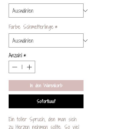
Farbe Schmetterlinge
*
Anzahl
*
In den Warenkorb
Sofortkauf
Ein toller Spruch, den man sich
zu Herzen nehmen sollte. So viel