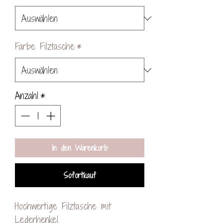
Farbe Filztasche
*
Anzahl
*
In den Warenkorb
Sofortkauf
Hochwertige Filztasche mit
Lederhenkel.