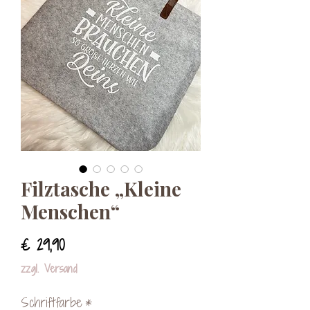
Filztasche „Kleine
Menschen“
Preis
€ 29,90
zzgl. Versand
Schriftfarbe
*