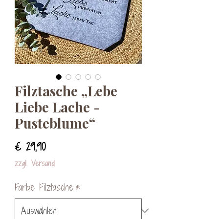
Filztasche „Lebe
Liebe Lache -
Pusteblume“
Preis
€ 29,90
zzgl. Versand
Farbe Filztasche
*