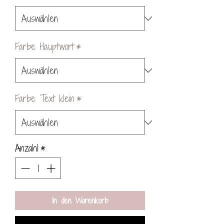
Farbe Hauptwort
*
Farbe Text klein
*
Anzahl
*
In den Warenkorb