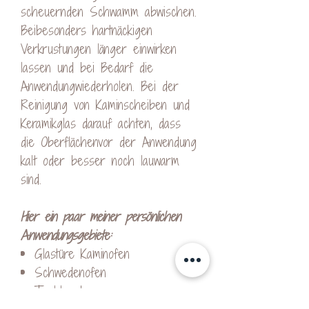
scheuernden Schwamm abwischen.
Beibesonders hartnäckigen
Verkrustungen länger einwirken
lassen und bei Bedarf die
Anwendungwiederholen. Bei der
Reinigung von Kaminscheiben und
Keramikglas darauf achten, dass
die Oberflächenvor der Anwendung
kalt oder besser noch lauwarm
sind.
Hier ein paar meiner persönlichen
Anwendungsgebiete:
Glastüre Kaminofen
Schwedenofen
Tischherd