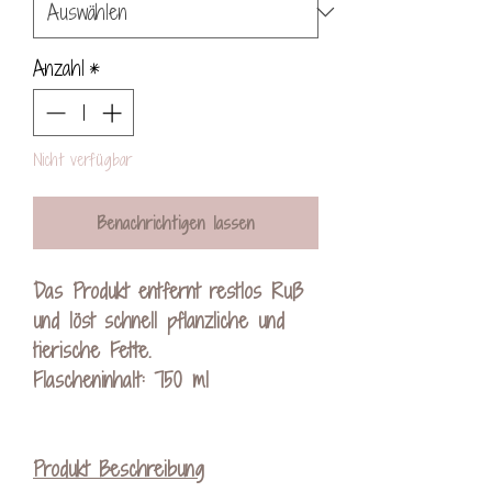
Anzahl
*
Nicht verfügbar
Benachrichtigen lassen
Das Produkt entfernt restlos Ruß
und löst schnell pflanzliche und
tierische Fette.
Flascheninhalt: 750 ml
Produkt Beschreibung