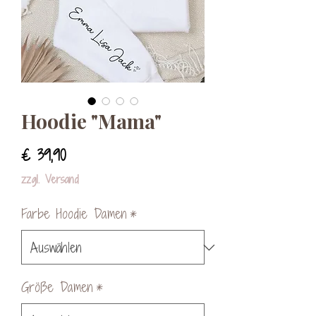
Hoodie "Mama"
Preis
€ 39,90
zzgl. Versand
Farbe Hoodie Damen
*
Größe Damen
*