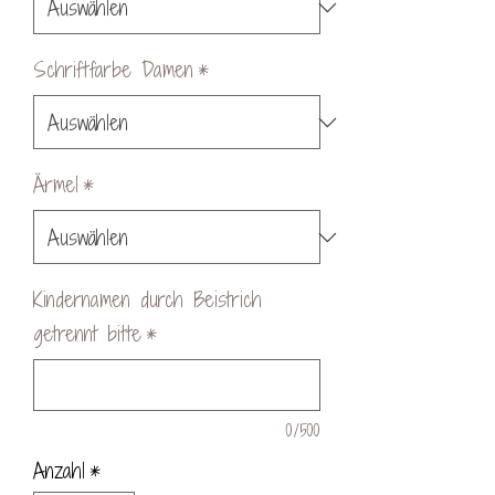
Schriftfarbe Damen
*
Ärmel
*
Kindernamen durch Beistrich
getrennt bitte
*
0/500
Anzahl
*