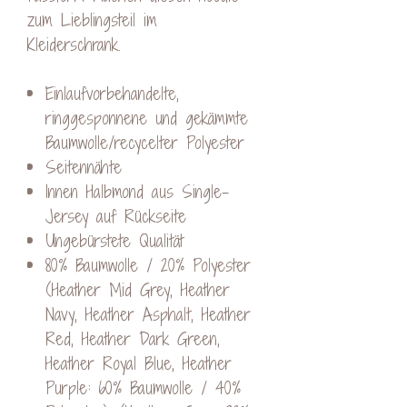
zum Lieblingsteil im
Kleiderschrank.
Einlaufvorbehandelte,
ringgesponnene und gekämmte
Baumwolle/recycelter Polyester
Seitennähte
Innen Halbmond aus Single-
Jersey auf Rückseite
Ungebürstete Qualität
80% Baumwolle / 20% Polyester
(Heather Mid Grey, Heather
Navy, Heather Asphalt, Heather
Red, Heather Dark Green,
Heather Royal Blue, Heather
Purple: 60% Baumwolle / 40%