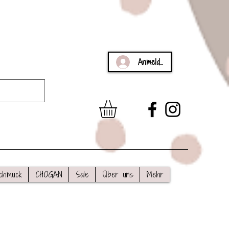
Anmelden
chmuck
CHOGAN
Sale
Über uns
Mehr