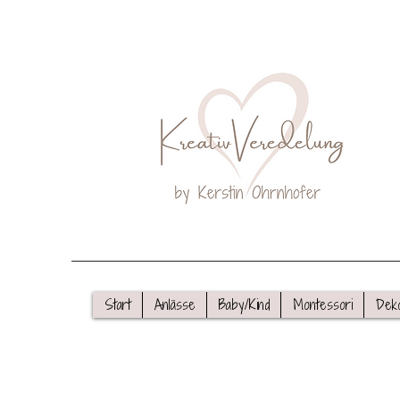
Start
Anlässe
Baby/Kind
Montessori
Dek