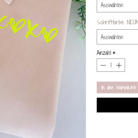
Auswählen
Schriftfarbe NEO
Auswählen
Anzahl
*
In den Warenkorb