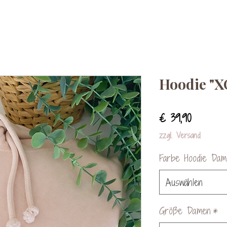
Hoodie "X
Preis
€ 39,90
zzgl. Versand
Farbe Hoodie Dam
Auswählen
Größe Damen
*