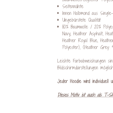
Seitennähte
Innen Halbmond aus Single
Ungebürstete Qualität
80% Baumwolle / 20% Polye
Navy, Heather Asphalt, He
Heather Royal Blue, Heath
Polyester), (Heather Grey:
Leichte Farbabweichungen sind
Bildschirmdarstellungen möglich
Jeder Hoodie wird individuell 
Dieses Motiv ist auch als T-Shi