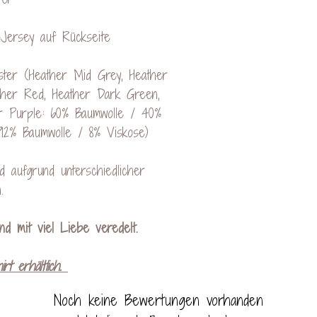
-Jersey auf Rückseite
ster (Heather Mid Grey, Heather
ather Red, Heather Dark Green,
er Purple: 60% Baumwolle / 40%
 92% Baumwolle / 8% Viskose)
 aufgrund unterschiedlicher
.
und mit viel Liebe veredelt.
rt erhältlich.
Noch keine Bewertungen vorhanden