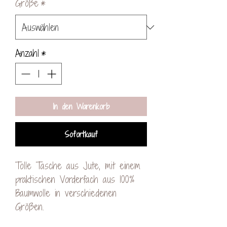
Größe
*
Anzahl
*
In den Warenkorb
Sofortkauf
Tolle Tasche aus Jute, mit einem
praktischen Vorderfach aus 100%
Baumwolle in verschiedenen
Größen.