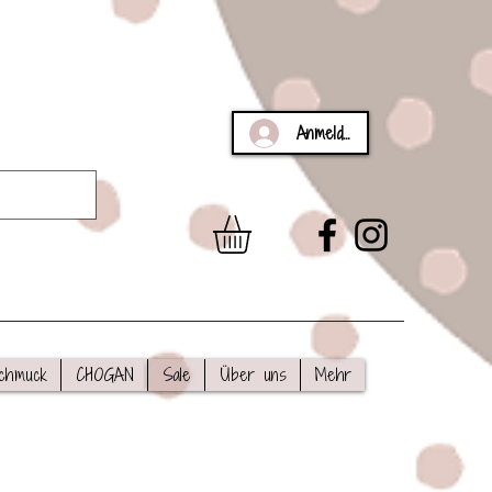
Anmelden
chmuck
CHOGAN
Sale
Über uns
Mehr