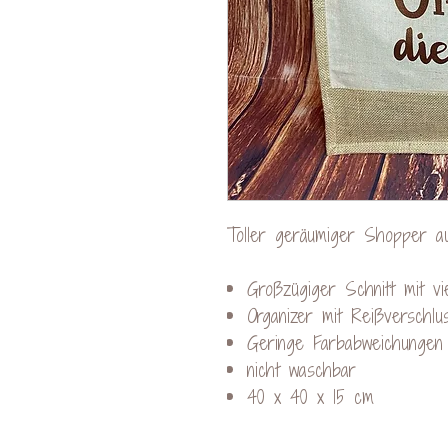
Toller geräumiger Shopper a
Großzügiger Schnitt mit vi
Organizer mit Reißverschlu
Geringe Farbabweichungen 
nicht waschbar
40 x 40 x 15 cm