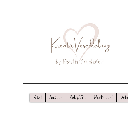
Start
Anlässe
Baby/Kind
Montessori
Dek