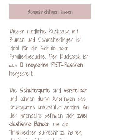
Benachrichtigen lassen
Dieser niedliche Rucksack mit
Blumen und Schmetterlingen ist
ideal für die Schule oder
Familienbesuche. Der Rucksack ist
aus
10 recycelten PET-Flaschen
hergestellt.
Die
Schultergurte
sind
verstellbar
und können durch Anbringen des
Brustgurtes unterstützt werden. An
der Innenseite befinden sich
zwei
elastische Bänder
, um die
Trinkbecher aufrecht zu halten,