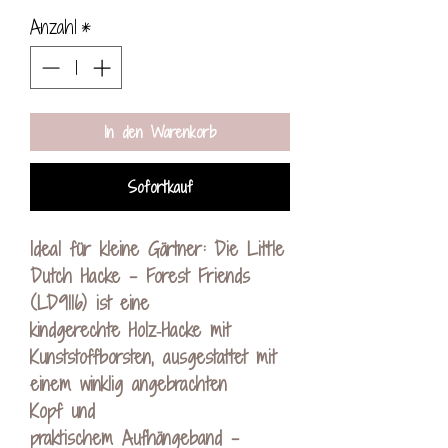
Anzahl
*
In den Warenkorb
Sofortkauf
Ideal für kleine Gärtner: Die Little
Dutch Hacke – Forest Friends
(LD9116) ist eine
kindgerechte Holz‑Hacke mit
Kunststoffborsten, ausgestattet mit
einem winklig angebrachten
Kopf und
praktischem Aufhängeband –