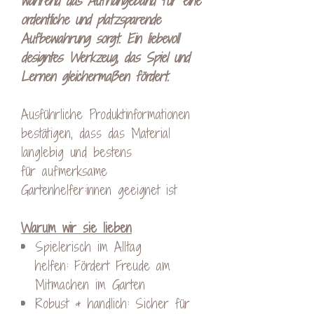
während das Aufhängeband für eine
ordentliche und platzsparende
Aufbewahrung sorgt. Ein liebevoll
designtes Werkzeug, das Spiel und
Lernen gleichermaßen fördert.
Ausführliche Produktinformationen
bestätigen, dass das Material
langlebig und bestens
für aufmerksame
Gartenhelfer:innen geeignet ist
Warum wir sie lieben
Spielerisch im Alltag
helfen: Fördert Freude am
Mitmachen im Garten
Robust & handlich: Sicher für