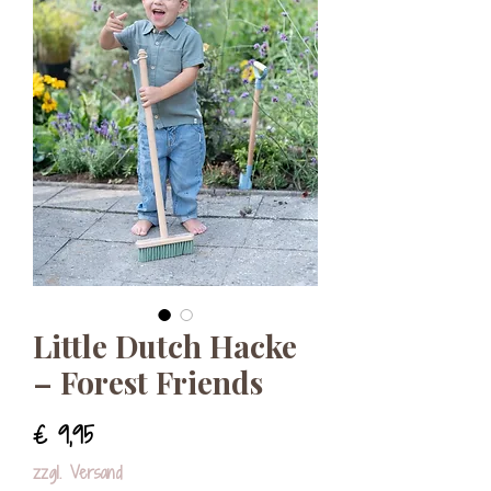
Little Dutch Hacke
– Forest Friends
Preis
€ 9,95
zzgl. Versand