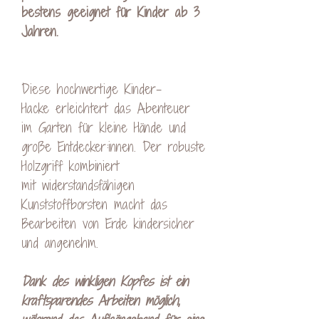
bestens geeignet für Kinder ab 3
Jahren.
Diese hochwertige Kinder-
Hacke erleichtert das Abenteuer
im Garten für kleine Hände und
große Entdecker:innen. Der robuste
Holzgriff kombiniert
mit widerstandsfähigen
Kunststoffborsten macht das
Bearbeiten von Erde kindersicher
und angenehm.
Dank des winkligen Kopfes ist ein
kraftsparendes Arbeiten möglich,