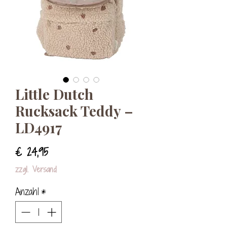
Little Dutch
Rucksack Teddy –
LD4917
Preis
€ 24,95
zzgl. Versand
Anzahl
*