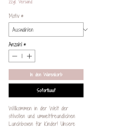
zzgl. Versand
Motiv
*
Anzahl
*
In den Warenkorb
Sofortkauf
Willkommen in der Welt der
stilvollen und umweltfreundlichen
Lunchboxen für Kinder! Unsere