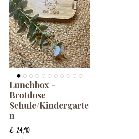
Lunchbox -
Brotdose
Schule/Kindergarte
n
Preis
€ 24,90