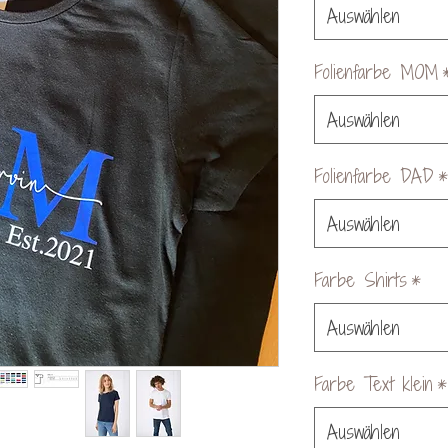
Auswählen
Folienfarbe MOM
Auswählen
Folienfarbe DAD
*
Auswählen
Farbe Shirts
*
Auswählen
Farbe Text klein
*
Auswählen