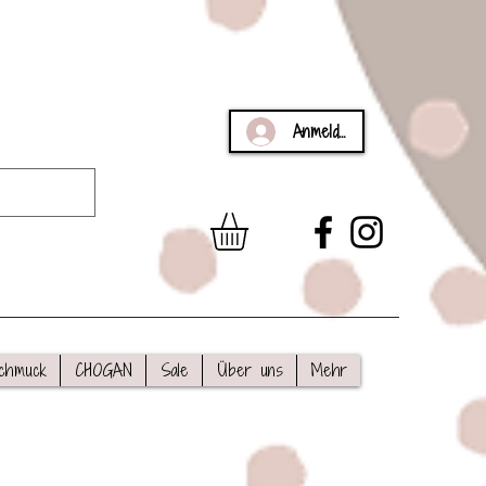
Anmelden
chmuck
CHOGAN
Sale
Über uns
Mehr