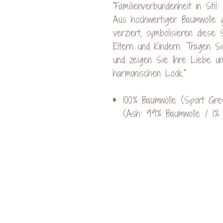
"Familienverbundenheit in Sti
Aus hochwertiger Baumwolle ge
verziert, symbolisieren diese
Eltern und Kindern. Tragen S
und zeigen Sie Ihre Liebe u
harmonischen Look."
100% Baumwolle (Sport Grey
(Ash: 99% Baumwolle / 1% 