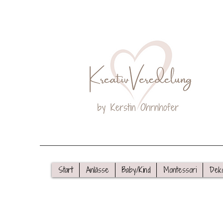
Start
Anlässe
Baby/Kind
Montessori
Dek