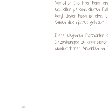
"Verleihen Sie Ihrer Feier ei
exquisiten personalisierten P
Acryl. Jeder Fisch ist etwa 10
Namen des Gastes gelasert.
Diese eleganten Platzkarten s
Sitzordnungen zu organisieren
wunderschönes Andenken an T