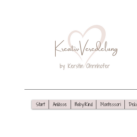
Start
Anlässe
Baby/Kind
Montessori
Dek