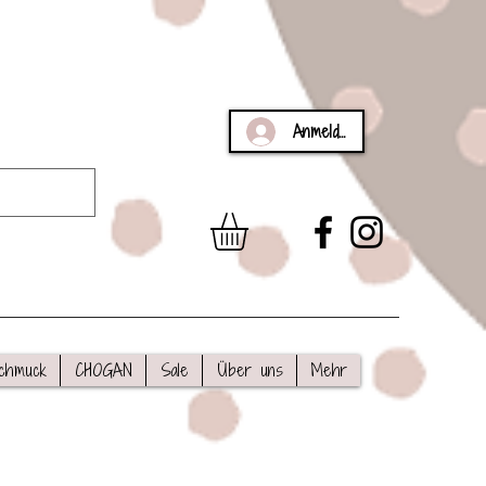
Anmelden
chmuck
CHOGAN
Sale
Über uns
Mehr