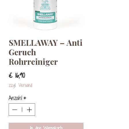
SMELLAWAY – Anti
Geruch
Rohrreiniger
Preis
€ 16,90
zzgl. Versand
Anzahl
*
In den Warenkorb