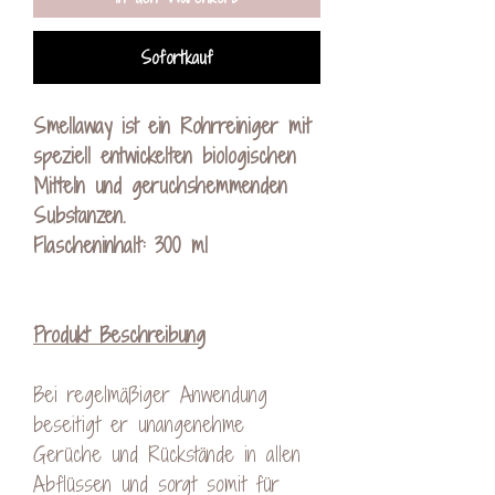
Sofortkauf
Smellaway ist ein Rohrreiniger mit
speziell entwickelten biologischen
Mitteln und geruchshemmenden
Substanzen.
Flascheninhalt: 300 ml
Produkt Beschreibung
Bei regelmäßiger Anwendung
beseitigt er unangenehme
Gerüche und Rückstände in allen
Abflüssen und sorgt somit für