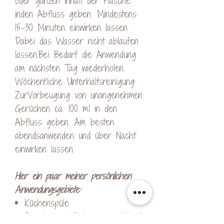
oder ganzen Inhalt der Flasche
inden Abfluss geben. Mindestens
15-30 Minuten einwirken lassen.
Dabei das Wasser nicht ablaufen
lassen.Bei Bedarf die Anwendung
am nächsten Tag wiederholen.
Wöchentliche Unterhaltsreinigung:
ZurVorbeugung von unangenehmen
Gerüchen ca. 100 ml in den
Abfluss geben. Am besten
abendsanwenden und über Nacht
einwirken lassen.
Hier ein paar meiner persönlichen
Anwendungsgebiete:
Küchenspüle
Dusch- und Badewannen Ablauf