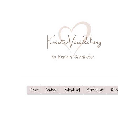
Start
Anlässe
Baby/Kind
Montessori
Dek