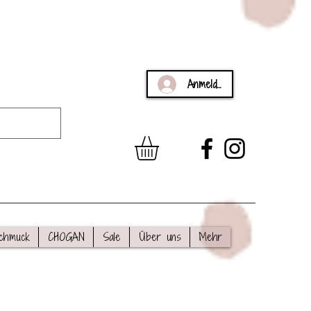
Anmelden
chmuck
CHOGAN
Sale
Über uns
Mehr