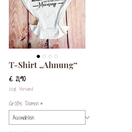
T-Shirt „Ahnung“
Preis
€ 21,90
zzgl. Versand
Größe Damen
*