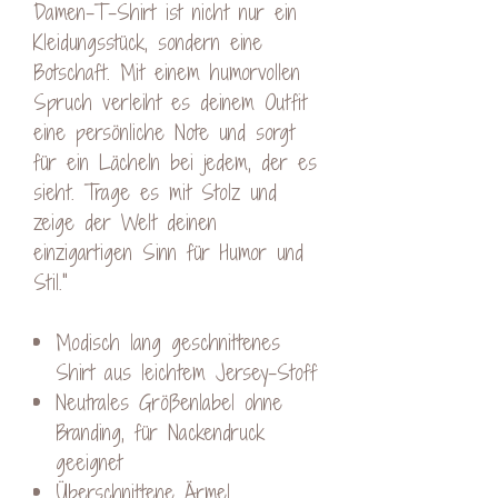
Damen-T-Shirt ist nicht nur ein
Kleidungsstück, sondern eine
Botschaft. Mit einem humorvollen
Spruch verleiht es deinem Outfit
eine persönliche Note und sorgt
für ein Lächeln bei jedem, der es
sieht. Trage es mit Stolz und
zeige der Welt deinen
einzigartigen Sinn für Humor und
Stil."
Modisch lang geschnittenes
Shirt aus leichtem Jersey-Stoff
Neutrales Größenlabel ohne
Branding, für Nackendruck
geeignet
Überschnittene Ärmel