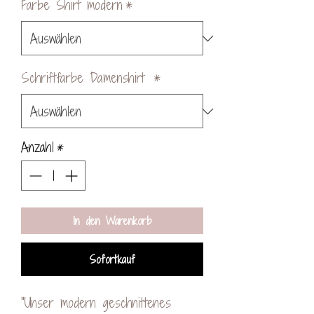
Farbe Shirt modern
*
Schriftfarbe Damenshirt
*
Anzahl
*
In den Warenkorb
Sofortkauf
"Unser modern geschnittenes