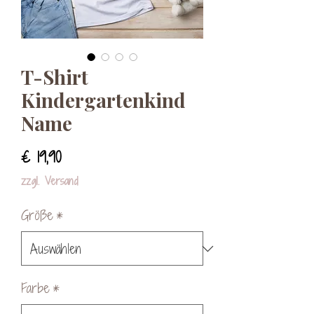
T-Shirt
Kindergartenkind
Name
Preis
€ 19,90
zzgl. Versand
Größe
*
Farbe
*