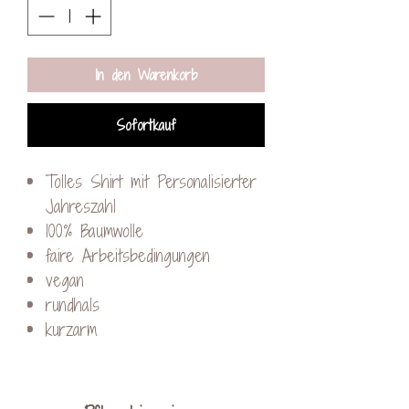
In den Warenkorb
Sofortkauf
Tolles Shirt mit Personalisierter
Jahreszahl
100% Baumwolle
faire Arbeitsbedingungen
vegan
rundhals
kurzarm