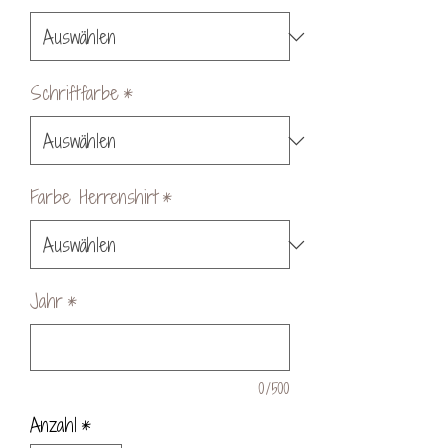
Schriftfarbe
*
Farbe Herrenshirt
*
Jahr
*
0/500
Anzahl
*