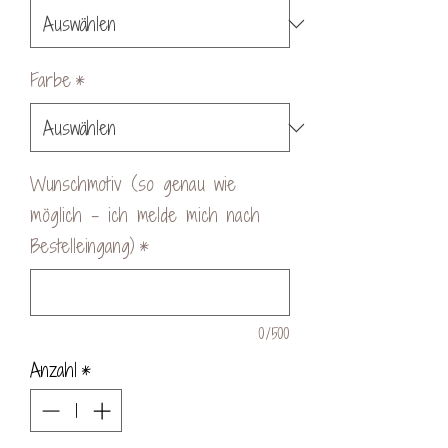
Farbe
*
Wunschmotiv (so genau wie
möglich - ich melde mich nach
Bestelleingang)
*
0/500
Anzahl
*