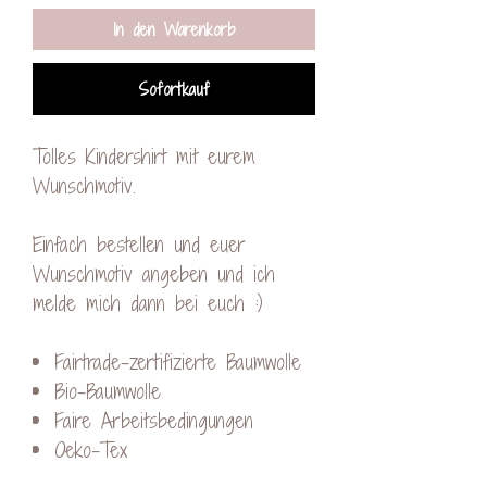
In den Warenkorb
Sofortkauf
Tolles Kindershirt mit eurem
Wunschmotiv.
Einfach bestellen und euer
Wunschmotiv angeben und ich
melde mich dann bei euch :)
Fairtrade-zertifizierte Baumwolle
Bio-Baumwolle
Faire Arbeitsbedingungen
Oeko-Tex