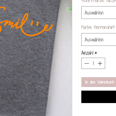
Schriftfarbe NEO
Auswählen
Farbe Herrenshirt
Auswählen
Anzahl
*
In den Warenkorb