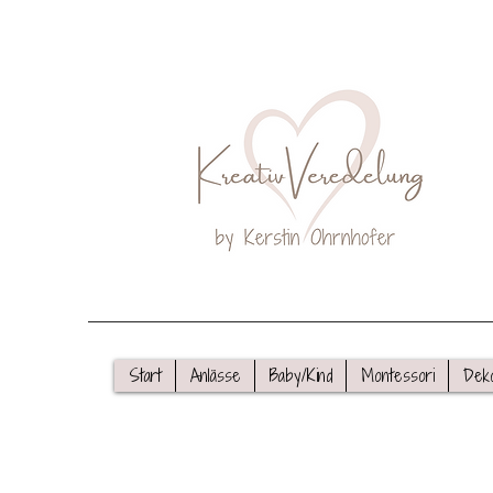
Start
Anlässe
Baby/Kind
Montessori
Dek