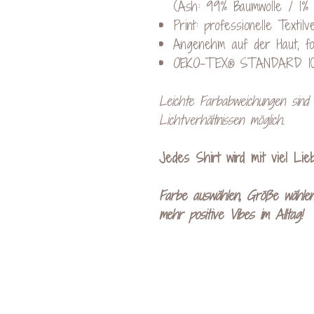
(Ash: 99% Baumwolle / 1% 
Print: professionelle Textil
Angenehm auf der Haut, fo
OEKO-TEX® STANDARD 100:
Leichte Farbabweichungen sind a
Lichtverhältnissen möglich.
Jedes Shirt wird mit viel Liebe
Farbe auswählen, Größe wählen
mehr positive Vibes im Alltag!