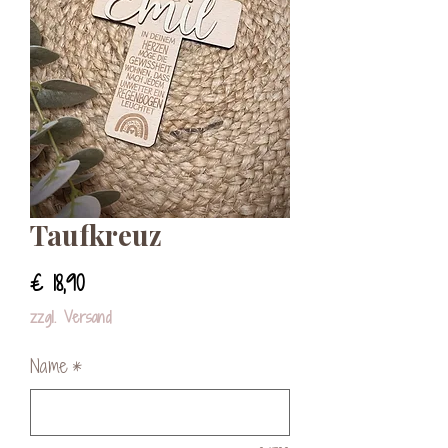
Taufkreuz
Preis
€ 18,90
zzgl. Versand
Name
*