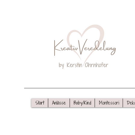
Start
Anlässe
Baby/Kind
Montessori
Dek