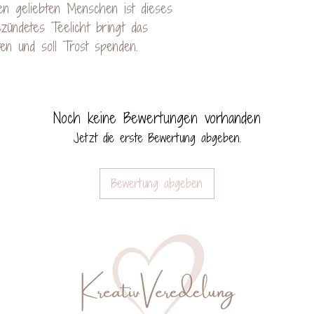
en geliebten Menschen ist dieses
Mail: cont
ezündetes Teelicht bringt das
n und soll Trost spenden.
Noch keine Bewertungen vorhanden
Jetzt die erste Bewertung abgeben.
Bewertung abgeben