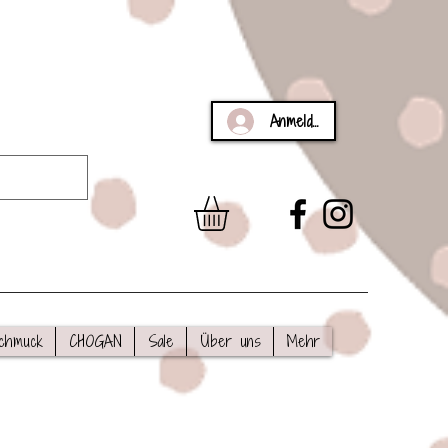
Anmelden
chmuck
CHOGAN
Sale
Über uns
Mehr