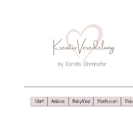
Start
Anlässe
Baby/Kind
Montessori
Dek