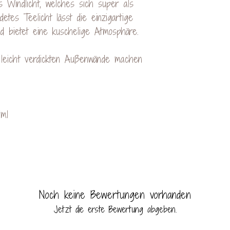
s Windlicht, welches sich super als
etes Teelicht lässt die einzigartige
 bietet eine kuschelige Atmosphäre.
 leicht verdickten Außenwände machen
ml
Noch keine Bewertungen vorhanden
Jetzt die erste Bewertung abgeben.