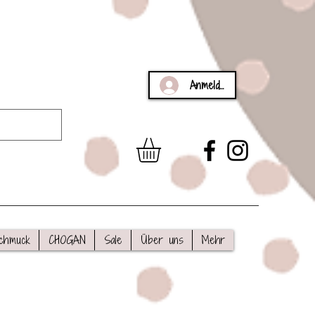
Anmelden
chmuck
CHOGAN
Sale
Über uns
Mehr