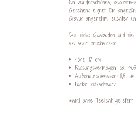
Ein wunderschönes, dekorative
Geschenk eignet. Ein angezünd
Gravur angenehm leuchten und
Der dicke Glasboden und die
sie sehr bruchsicher.
Höhe: 12 cm
Fassungsvermögen: ca. 465
Außendurchmesser: 8,5 cm
Farbe: rot/schwarz
*wird ohne Teelicht geliefert