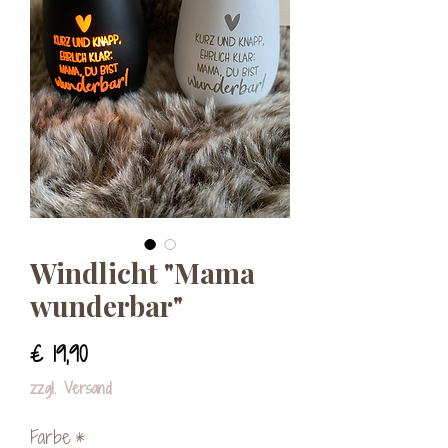
Windlicht "Mama
wunderbar"
Preis
€ 19,90
zzgl. Versand
Farbe
*