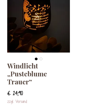
Windlicht
„Pusteblume
Trauer“
Preis
€ 24,90
zzgl. Versand